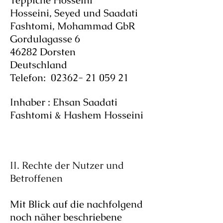
Teppiche Hosseini
Hosseini, Seyed und Saadati
Fashtomi, Mohammad GbR
Gordulagasse 6
46282 Dorsten
Deutschland
Telefon:
02362- 21 059 21
Inhaber : Ehsan Saadati
Fashtomi & Hashem Hosseini
II. Rechte der Nutzer und
Betroffenen
Mit Blick auf die nachfolgend
noch näher beschriebene