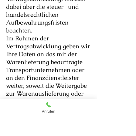
dabei aber die steuer- und
handelsrechtlichen
Aufbewahrungsfristen
beachten.
Im Rahmen der
Vertragsabwicklung geben wir
Ihre Daten an das mit der
Warenlieferung beauftragte
Transportunternehmen oder
an den Finanzdienstleister
weiter, soweit die Weitergabe
zur Warenauslieferung oder
zu Bezahlzwecken erforderlich
ist.
Anrufen
Rechtsgrundlage für die
Weitergabe der Daten ist dann
Art. 6 Abs. 1 lit. b) DSGVO.