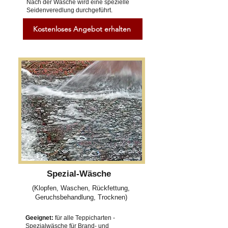
Nach der Wäsche wird eine spezielle
Seidenveredlung durchgeführt.
Kostenloses Angebot erhalten
Spezial-Wäsche
(Klopfen, Waschen, Rückfettung,
Geruchsbehandlung, Trocknen)
Geeignet:
für alle Teppicharten -
Spezialwäsche für Brand- und