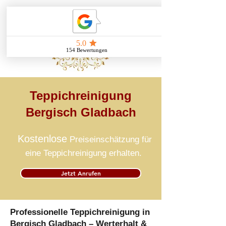
Teppichreinigung
Bergisch Gladbach
Kostenlose
Preiseinschätzung für
eine Teppichreinigung erhalten.
Jetzt Anrufen
Professionelle Teppichreinigung in
Bergisch Gladbach – Werterhalt &