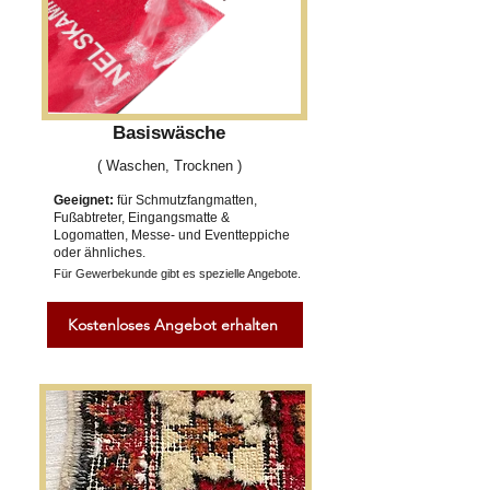
Basiswäsche
( Waschen, Trocknen )
Geeignet:
für Schmutzfangmatten,
Fußabtreter, Eingangsmatte &
Logomatten, Messe- und Eventteppiche
oder ähnliches.
Für Gewerbekunde gibt es spezielle Angebote.
Kostenloses Angebot erhalten