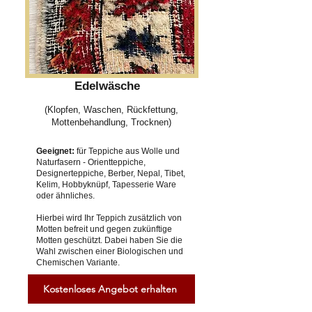
Edelwäsche
(Klopfen, Waschen, Rückfettung,
Mottenbehandlung, Trocknen)
Geeignet:
für Teppiche aus Wolle und
Naturfasern - Orientteppiche,
Designerteppiche, Berber, Nepal, Tibet,
Kelim, Hobbyknüpf, Tapesserie Ware
oder ähnliches.
Hierbei wird Ihr Teppich zusätzlich von
Motten befreit und gegen zukünftige
Motten geschützt. Dabei haben Sie die
Wahl zwischen einer Biologischen und
Chemischen Variante.
Kostenloses Angebot erhalten