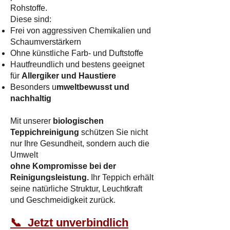
Rohstoffe.
Diese sind:
Frei von aggressiven Chemikalien und
Schaumverstärkern
Ohne künstliche Farb- und Duftstoffe
Hautfreundlich und bestens geeignet
für
Allergiker und Haustiere
Besonders u
mweltbewusst und
nachhaltig
Mit unserer
biologischen
Teppichreinigung
schützen Sie nicht
nur Ihre Gesundheit, sondern auch die
Umwelt
ohne Kompromisse bei der
Reinigungsleistung.
Ihr Teppich erhält
seine natürliche Struktur, Leuchtkraft
und Geschmeidigkeit zurück.​
📞 Jetzt unverbindlich