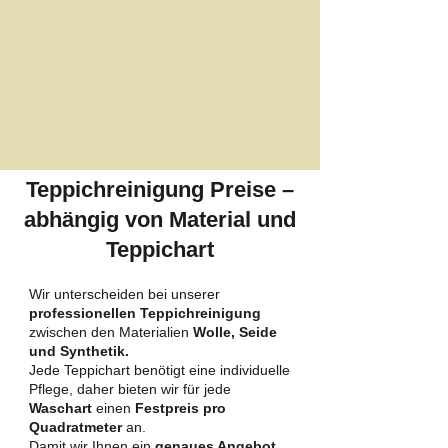
Teppichreinigung Preise –
abhängig von Material und
Teppichart
Wir unterscheiden bei unserer
professionellen Teppichreinigung
zwischen den Materialien
Wolle, Seide
und Synthetik.
Jede Teppichart benötigt eine individuelle
Pflege, daher bieten wir für jede
Waschart
einen
Festpreis pro
Quadratmeter
an.
Damit wir Ihnen ein
genaues Angebot