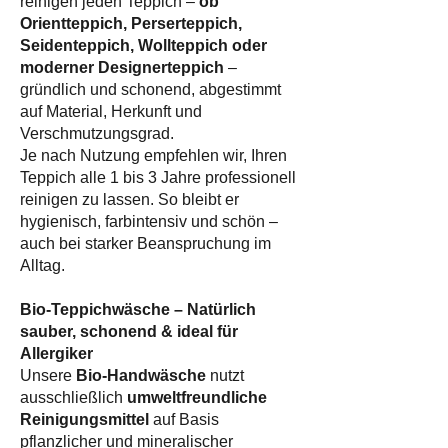
reinigen jeden Teppich –
ob
Orientteppich, Perserteppich,
Seidenteppich, Wollteppich oder
moderner Designerteppich
–
gründlich und schonend, abgestimmt
auf Material, Herkunft und
Verschmutzungsgrad.
Je nach Nutzung empfehlen wir, Ihren
Teppich alle 1 bis 3 Jahre professionell
reinigen zu lassen. So bleibt er
hygienisch, farbintensiv und schön –
auch bei starker Beanspruchung im
Alltag.
Bio-Teppichwäsche – Natürlich
sauber, schonend & ideal für
Allergiker
Unsere
Bio-Handwäsche
nutzt
ausschließlich
umweltfreundliche
Reinigungsmittel
auf Basis
pflanzlicher und mineralischer