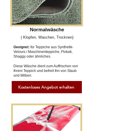
Normalwäsche
( Klopfen, Waschen, Trocknen)
Geeignet:
für Teppiche aus Synthetik-
Velours / Maschinenteppiche, Flokati,
Shaggy oder ähnliches.
Diese Wäsche dient zum Auffrischen von
Ihrem Teppich und befreit Ihn von Staub
und Milben.
Kostenloses Angebot erhalten