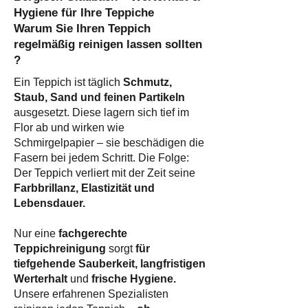
Hygiene für Ihre Teppiche
Warum Sie Ihren Teppich
regelmäßig reinigen lassen sollten
?​
Ein Teppich ist täglich
Schmutz,
Staub, Sand und feinen Partikeln
ausgesetzt. Diese lagern sich tief im
Flor ab und wirken wie
Schmirgelpapier – sie beschädigen die
Fasern bei jedem Schritt. Die Folge:
Der Teppich verliert mit der Zeit seine
Farbbrillanz, Elastizität und
Lebensdauer.
Nur eine
fachgerechte
Teppichreinigung
sorgt
für
tiefgehende Sauberkeit, langfristigen
Werterhalt
und
frische Hygiene.
Unsere erfahrenen Spezialisten