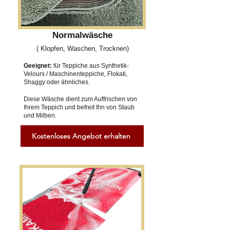
Normalwäsche
( Klopfen, Waschen, Trocknen)
Geeignet:
für Teppiche aus Synthetik-
Velours / Maschinenteppiche, Flokati,
Shaggy oder ähnliches.
Diese Wäsche dient zum Auffrischen von
Ihrem Teppich und befreit Ihn von Staub
und Milben.
Kostenloses Angebot erhalten