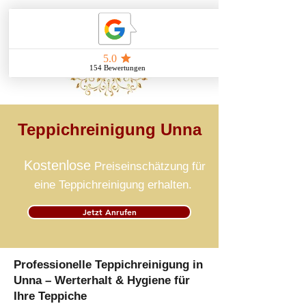
Teppichreinigung Unna
Kostenlose
Preiseinschätzung für
eine Teppichreinigung erhalten.
Jetzt Anrufen
Professionelle Teppichreinigung in
Unna – Werterhalt & Hygiene für
Ihre Teppiche