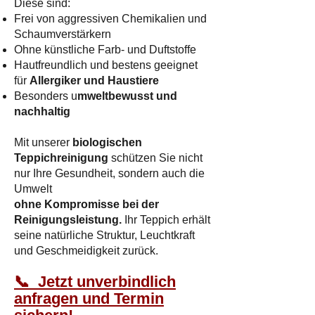
Diese sind:
Frei von aggressiven Chemikalien und
Schaumverstärkern
Ohne künstliche Farb- und Duftstoffe
Hautfreundlich und bestens geeignet
für
Allergiker und Haustiere
Besonders u
mweltbewusst und
nachhaltig
Mit unserer
biologischen
Teppichreinigung
schützen Sie nicht
nur Ihre Gesundheit, sondern auch die
Umwelt
ohne Kompromisse bei der
Reinigungsleistung.
Ihr Teppich erhält
seine natürliche Struktur, Leuchtkraft
und Geschmeidigkeit zurück.​
📞 Jetzt unverbindlich
anfragen und Termin