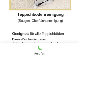
Teppichbodenreinigung
(Saugen, Oberflächenreinigung)
Geeignet:
für alle Teppichböden
Diese Wäsche dient zum
Auffrischen von Ihrem Teppichboden und
entfernt staub und Milben. Dieser Service
wird vor Ort durchgeführt.
Anrufen
Kostenloses Angebot erhalten
Kontaktieren Sie uns für
ein Kostenloses Angebot
Oder rufen Sie uns