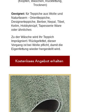
(Klopfen, Waschen, Rückfettung,
Trocknen)
Geeignet:
für Teppiche aus Wolle und
Naturfasern - Orientteppiche,
Designerteppiche, Berber, Nepal, Tibet,
Kelim, Hobbyknüpf, Tapesserie Ware
oder ähnliches
Zu der Wäsche wird Ihr Teppich
Imprägniert / Rückgefettet, dieser
Vorgang ist bei Wolle pflicht, damit die
Eigenfettung wieder hergestellt wird.
Kostenloses Angebot erhalten