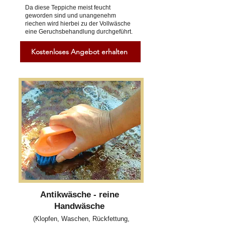
Da diese Teppiche meist feucht
geworden sind und unangenehm
riechen wird hierbei zu der Vollwäsche
eine Geruchsbehandlung durchgeführt.
Kostenloses Angebot erhalten
Antikwäsche - reine
Handwäsche
(Klopfen, Waschen, Rückfettung,