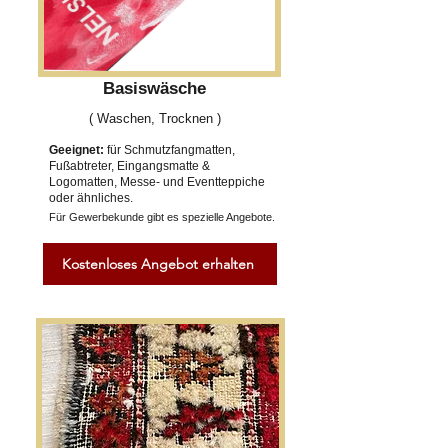
Basiswäsche
( Waschen, Trocknen )
Geeignet:
für Schmutzfangmatten,
Fußabtreter, Eingangsmatte &
Logomatten, Messe- und Eventteppiche
oder ähnliches.
Für Gewerbekunde gibt es spezielle Angebote.
Kostenloses Angebot erhalten