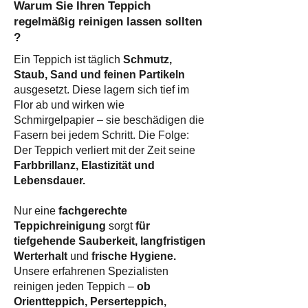
Warum Sie Ihren Teppich
regelmäßig reinigen lassen sollten
?​
Ein Teppich ist täglich
Schmutz,
Staub, Sand und feinen Partikeln
ausgesetzt. Diese lagern sich tief im
Flor ab und wirken wie
Schmirgelpapier – sie beschädigen die
Fasern bei jedem Schritt. Die Folge:
Der Teppich verliert mit der Zeit seine
Farbbrillanz, Elastizität und
Lebensdauer.
Nur eine
fachgerechte
Teppichreinigung
sorgt
für
tiefgehende Sauberkeit, langfristigen
Werterhalt
und
frische Hygiene.
Unsere erfahrenen Spezialisten
reinigen jeden Teppich –
ob
Orientteppich, Perserteppich,