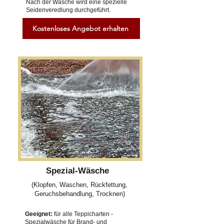
Nach der Wäsche wird eine spezielle
Seidenveredlung durchgeführt.
Kostenloses Angebot erhalten
Spezial-Wäsche
(Klopfen, Waschen, Rückfettung,
Geruchsbehandlung, Trocknen)
Geeignet:
für alle Teppicharten -
Spezialwäsche für Brand- und