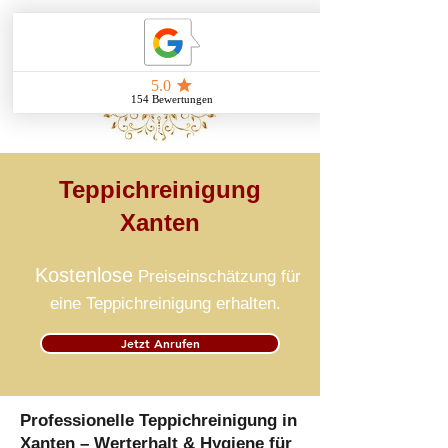
Teppichreinigung
Xanten
Kostenlose
Preiseinschätzung für
eine Teppichreinigung erhalten.
Jetzt Anrufen
Professionelle Teppichreinigung in
Xanten – Werterhalt & Hygiene für