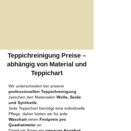
Teppichreinigung Preise –
abhängig von Material und
Teppichart
Wir unterscheiden bei unserer
professionellen Teppichreinigung
zwischen den Materialien
Wolle, Seide
und Synthetik.
Jede Teppichart benötigt eine individuelle
Pflege, daher bieten wir für jede
Waschart
einen
Festpreis pro
Quadratmeter
an.
Damit wir Ihnen ein
genaues Angebot