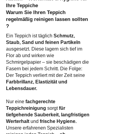
Ihre Teppiche
Warum Sie Ihren Teppich
regelmäßig reinigen lassen sollten
?​
Ein Teppich ist täglich
Schmutz,
Staub, Sand und feinen Partikeln
ausgesetzt. Diese lagern sich tief im
Flor ab und wirken wie
Schmirgelpapier – sie beschädigen die
Fasern bei jedem Schritt. Die Folge:
Der Teppich verliert mit der Zeit seine
Farbbrillanz, Elastizität und
Lebensdauer.
Nur eine
fachgerechte
Teppichreinigung
sorgt
für
tiefgehende Sauberkeit, langfristigen
Werterhalt
und
frische Hygiene.
Unsere erfahrenen Spezialisten