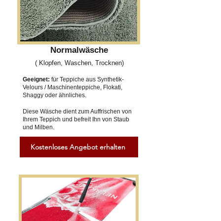
Normalwäsche
( Klopfen, Waschen, Trocknen)
Geeignet:
für Teppiche aus Synthetik-
Velours / Maschinenteppiche, Flokati,
Shaggy oder ähnliches.
Diese Wäsche dient zum Auffrischen von
Ihrem Teppich und befreit Ihn von Staub
und Milben.
Kostenloses Angebot erhalten