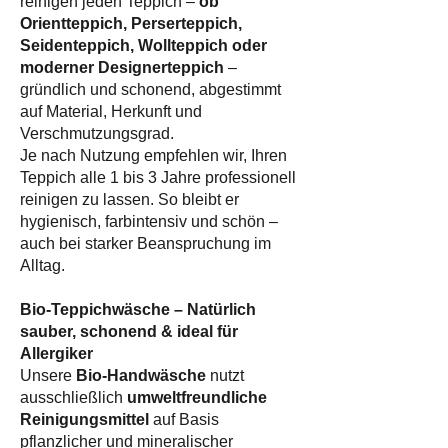
reinigen jeden Teppich –
ob
Orientteppich, Perserteppich,
Seidenteppich, Wollteppich oder
moderner Designerteppich
–
gründlich und schonend, abgestimmt
auf Material, Herkunft und
Verschmutzungsgrad.
Je nach Nutzung empfehlen wir, Ihren
Teppich alle 1 bis 3 Jahre professionell
reinigen zu lassen. So bleibt er
hygienisch, farbintensiv und schön –
auch bei starker Beanspruchung im
Alltag.
Bio-Teppichwäsche – Natürlich
sauber, schonend & ideal für
Allergiker
Unsere
Bio-Handwäsche
nutzt
ausschließlich
umweltfreundliche
Reinigungsmittel
auf Basis
pflanzlicher und mineralischer