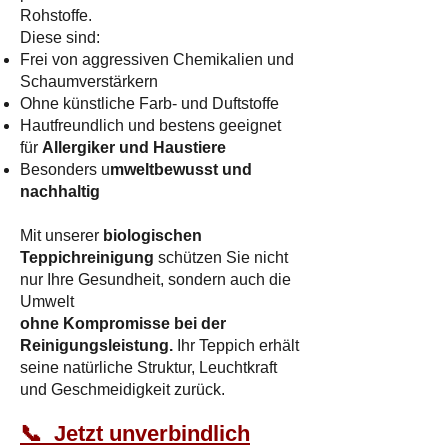
Rohstoffe.
Diese sind:
Frei von aggressiven Chemikalien und
Schaumverstärkern
Ohne künstliche Farb- und Duftstoffe
Hautfreundlich und bestens geeignet
für
Allergiker und Haustiere
Besonders u
mweltbewusst und
nachhaltig
Mit unserer
biologischen
Teppichreinigung
schützen Sie nicht
nur Ihre Gesundheit, sondern auch die
Umwelt
ohne Kompromisse bei der
Reinigungsleistung.
Ihr Teppich erhält
seine natürliche Struktur, Leuchtkraft
und Geschmeidigkeit zurück.​
📞 Jetzt unverbindlich