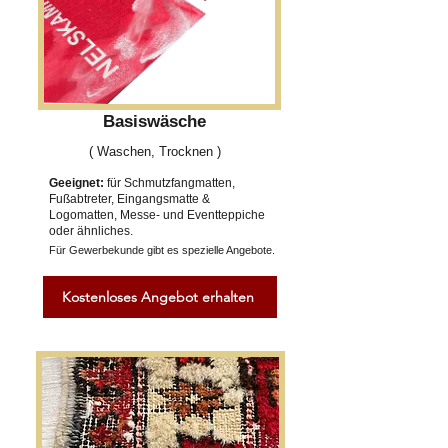
Basiswäsche
( Waschen, Trocknen )
Geeignet:
für Schmutzfangmatten,
Fußabtreter, Eingangsmatte &
Logomatten, Messe- und Eventteppiche
oder ähnliches.
Für Gewerbekunde gibt es spezielle Angebote.
Kostenloses Angebot erhalten