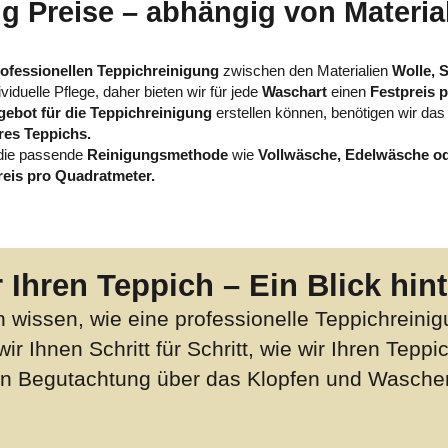
g Preise – abhängig von Materia
ofessionellen Teppichreinigung
zwischen den Materialien
Wolle, 
viduelle Pflege, daher bieten wir für jede
Waschart
einen
Festpreis 
ebot für die Teppichreinigung
erstellen können, benötigen wir das
hres Teppichs.
 die passende
Reinigungsmethode
wie
Vollwäsche, Edelwäsche od
reis pro Quadratmeter.
 Ihren Teppich – Ein Blick hin
 wissen, wie eine professionelle Teppichreinig
r Ihnen Schritt für Schritt, wie wir Ihren Tep
ten Begutachtung über das Klopfen und Waschen