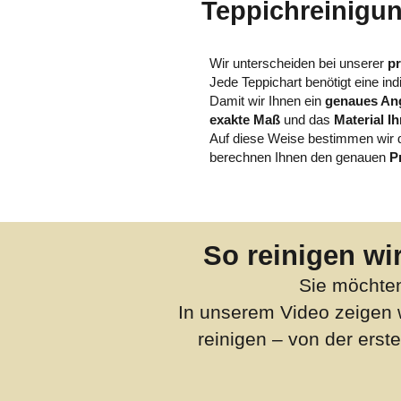
Teppichreinigun
Wir unterscheiden bei unserer
pr
Jede Teppichart benötigt eine indi
Damit wir Ihnen ein
genaues Ang
exakte Maß
und das
Material I
Auf diese Weise bestimmen wir
berechnen Ihnen den genauen
P
So reinigen wir
Sie möchten
In unserem Video zeigen wi
reinigen – von der ers