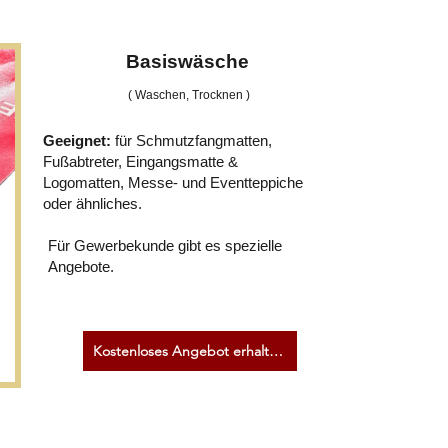
Basiswäsche
( Waschen, Trocknen )
Geeignet:
für Schmutzfangmatten,
Fußabtreter, Eingangsmatte &
Logomatten, Messe- und Eventteppiche
oder ähnliches.
Für Gewerbekunde gibt es spezielle
Angebote.
Kostenloses Angebot erhalten