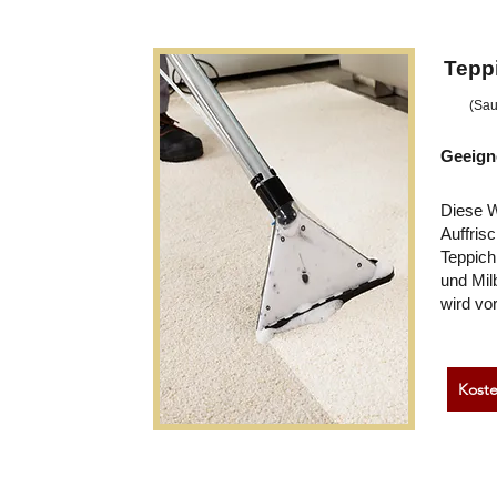
Tepp
(Sau
Geeign
Diese 
Auffris
Teppich
und Mil
wird vo