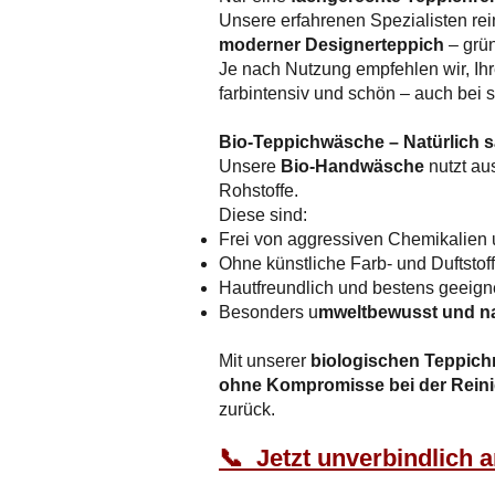
Unsere erfahrenen Spezialisten re
moderner Designerteppich
– grün
Je nach Nutzung empfehlen wir, Ihre
farbintensiv und schön – auch bei 
Bio-Teppichwäsche – Natürlich sa
Unsere
Bio-Handwäsche
nutzt au
Rohstoffe.
Diese sind:
Frei von aggressiven Chemikalien
Ohne künstliche Farb- und Duftstof
Hautfreundlich und bestens geeign
Besonders u
mweltbewusst und na
Mit unserer
biologischen Teppich
ohne Kompromisse bei der Reini
zurück.​
📞 Jetzt unverbindlich 