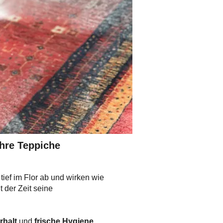
Ihre Teppiche
tief im Flor ab und wirken wie
t der Zeit seine
rhalt
und
frische Hygiene.