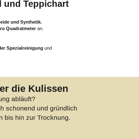
l und Teppichart
Seide und Synthetik.
pro Quadratmeter
an.
er Spezialreinigung
und
ter die Kulissen
ung abläuft?
pich schonend und gründlich
 bis hin zur Trocknung.