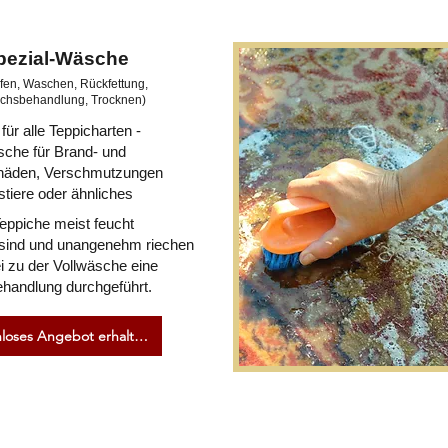
pezial-Wäsche
fen, Waschen, Rückfettung,
chsbehandlung, Trocknen)
für alle Teppicharten -
che für Brand- und
äden, Verschmutzungen
tiere oder ähnliches
eppiche meist feucht
sind und unangenehm riechen
ei zu der Vollwäsche eine
handlung durchgeführt.
Kostenloses Angebot erhalten