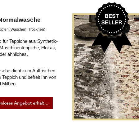
Normalwäsche
lopfen, Waschen, Trocknen)
:
für Teppiche aus Synthetik-
 Maschinenteppiche, Flokati,
er ähnliches.
sche dient zum Auffrischen
 Teppich und befreit Ihn von
 Milben.
Kostenloses Angebot erhalten