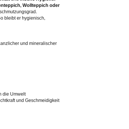
enteppich, Wollteppich oder
erschmutzungsgrad.
o bleibt er hygienisch,
lanzlicher und mineralischer
ch die Umwelt
euchtkraft und Geschmeidigkeit