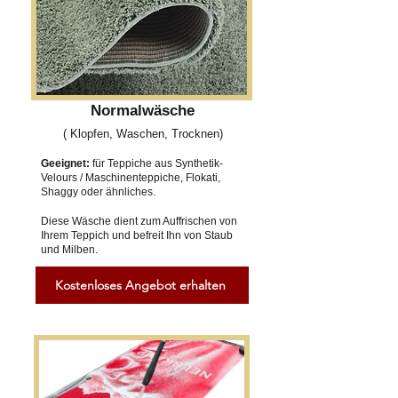
Normalwäsche
( Klopfen, Waschen, Trocknen)
Geeignet:
für Teppiche aus Synthetik-
Velours / Maschinenteppiche, Flokati,
Shaggy oder ähnliches.
Diese Wäsche dient zum Auffrischen von
Ihrem Teppich und befreit Ihn von Staub
und Milben.
Kostenloses Angebot erhalten