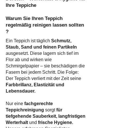
Ihre Teppiche
Warum Sie Ihren Teppich
regelmäßig reinigen lassen sollten
?​
Ein Teppich ist täglich
Schmutz,
Staub, Sand und feinen Partikeln
ausgesetzt. Diese lagern sich tief im
Flor ab und wirken wie
Schmirgelpapier – sie beschädigen die
Fasern bei jedem Schritt. Die Folge:
Der Teppich verliert mit der Zeit seine
Farbbrillanz, Elastizität und
Lebensdauer.
Nur eine
fachgerechte
Teppichreinigung
sorgt
für
tiefgehende Sauberkeit, langfristigen
Werterhalt
und
frische Hygiene.