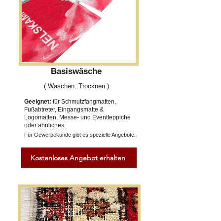
Basiswäsche
( Waschen, Trocknen )
Geeignet:
für Schmutzfangmatten,
Fußabtreter, Eingangsmatte &
Logomatten, Messe- und Eventteppiche
oder ähnliches.
Für Gewerbekunde gibt es spezielle Angebote.
Kostenloses Angebot erhalten