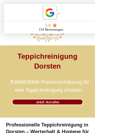
Teppichreinigung
Dorsten
Kostenlose
Preiseinschätzung für
eine Teppichreinigung erhalten.
Jetzt Anrufen
Professionelle Teppichreinigung in
Dorsten – Werterhalt & Hygiene für