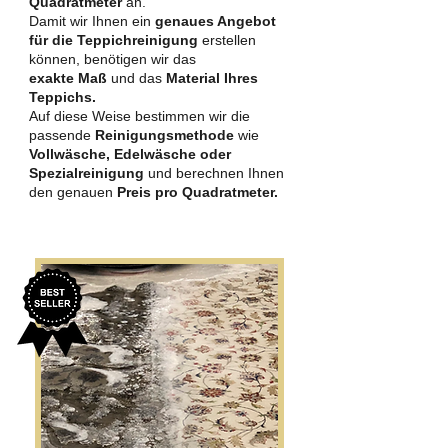
Quadratmeter
an.
Damit wir Ihnen ein
genaues Angebot
für die Teppichreinigung
erstellen
können, benötigen wir das
exakte Maß
und das
Material Ihres
Teppichs.
Auf diese Weise bestimmen wir die
passende
Reinigungsmethode
wie
Vollwäsche, Edelwäsche oder
Spezialreinigung
und berechnen Ihnen
den genauen
Preis pro Quadratmeter.