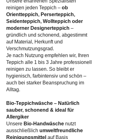
Unsere erfahrenen Spezialisten
reinigen jeden Teppich –
ob
Orientteppich, Perserteppich,
Seidenteppich, Wollteppich oder
moderner Designerteppich
–
gründlich und schonend, abgestimmt
auf Material, Herkunft und
Verschmutzungsgrad.
Je nach Nutzung empfehlen wir, Ihren
Teppich alle 1 bis 3 Jahre professionell
reinigen zu lassen. So bleibt er
hygienisch, farbintensiv und schön –
auch bei starker Beanspruchung im
Alltag.
Bio-Teppichwäsche – Natürlich
sauber, schonend & ideal für
Allergiker
Unsere
Bio-Handwäsche
nutzt
ausschließlich
umweltfreundliche
Reinigungsmittel
auf Basis