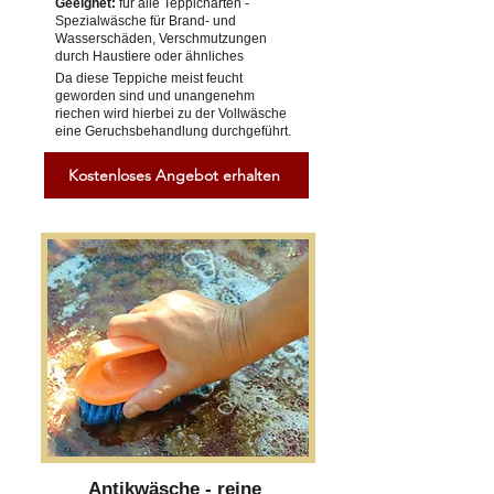
Geeignet:
für alle Teppicharten -
Spezialwäsche für Brand- und
Wasserschäden, Verschmutzungen
durch Haustiere oder ähnliches
Da diese Teppiche meist feucht
geworden sind und unangenehm
riechen wird hierbei zu der Vollwäsche
eine Geruchsbehandlung durchgeführt.
Kostenloses Angebot erhalten
Antikwäsche - reine