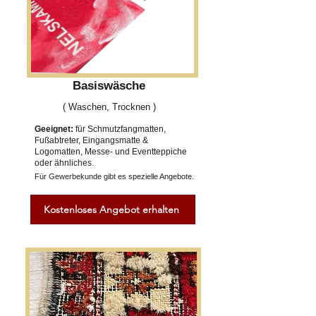
Basiswäsche
( Waschen, Trocknen )
Geeignet:
für Schmutzfangmatten,
Fußabtreter, Eingangsmatte &
Logomatten, Messe- und Eventteppiche
oder ähnliches.
Für Gewerbekunde gibt es spezielle Angebote.
Kostenloses Angebot erhalten