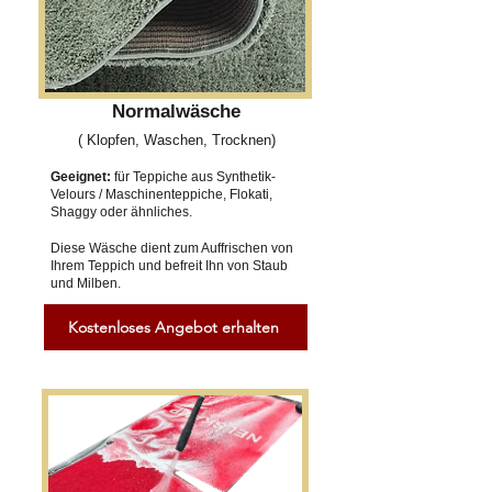
Normalwäsche
( Klopfen, Waschen, Trocknen)
Geeignet:
für Teppiche aus Synthetik-
Velours / Maschinenteppiche, Flokati,
Shaggy oder ähnliches.
Diese Wäsche dient zum Auffrischen von
Ihrem Teppich und befreit Ihn von Staub
und Milben.
Kostenloses Angebot erhalten