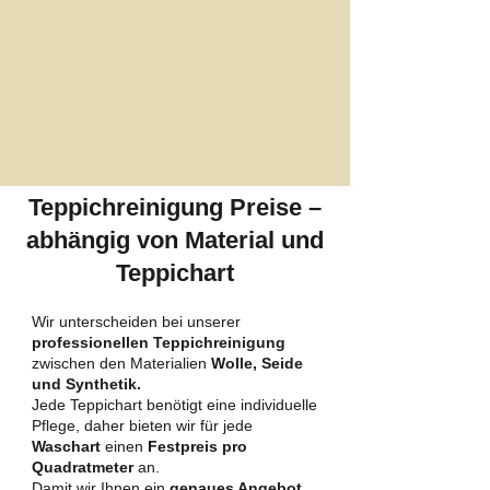
Teppichreinigung Preise –
abhängig von Material und
Teppichart
Wir unterscheiden bei unserer
professionellen Teppichreinigung
zwischen den Materialien
Wolle, Seide
und Synthetik.
Jede Teppichart benötigt eine individuelle
Pflege, daher bieten wir für jede
Waschart
einen
Festpreis pro
Quadratmeter
an.
Damit wir Ihnen ein
genaues Angebot