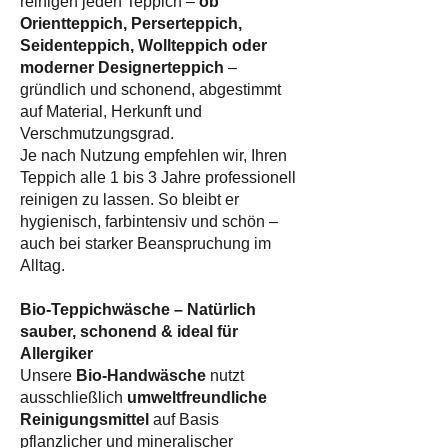
reinigen jeden Teppich –
ob
Orientteppich, Perserteppich,
Seidenteppich, Wollteppich oder
moderner Designerteppich
–
gründlich und schonend, abgestimmt
auf Material, Herkunft und
Verschmutzungsgrad.
Je nach Nutzung empfehlen wir, Ihren
Teppich alle 1 bis 3 Jahre professionell
reinigen zu lassen. So bleibt er
hygienisch, farbintensiv und schön –
auch bei starker Beanspruchung im
Alltag.
Bio-Teppichwäsche – Natürlich
sauber, schonend & ideal für
Allergiker
Unsere
Bio-Handwäsche
nutzt
ausschließlich
umweltfreundliche
Reinigungsmittel
auf Basis
pflanzlicher und mineralischer