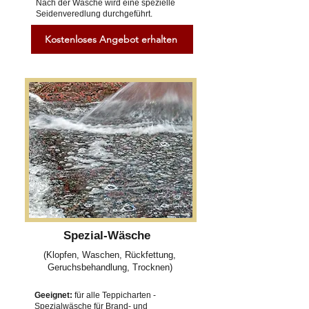
Nach der Wäsche wird eine spezielle
Seidenveredlung durchgeführt.
Kostenloses Angebot erhalten
Spezial-Wäsche
(Klopfen, Waschen, Rückfettung,
Geruchsbehandlung, Trocknen)
Geeignet:
für alle Teppicharten -
Spezialwäsche für Brand- und