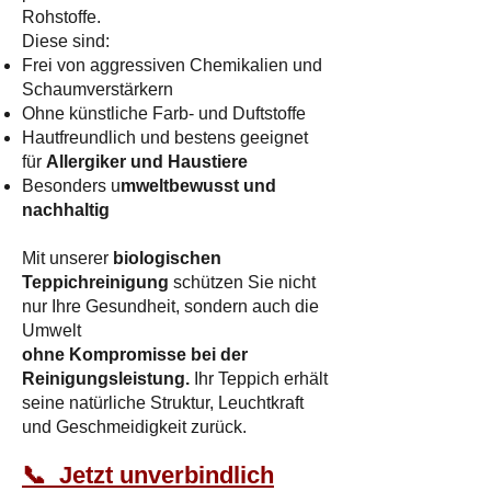
Rohstoffe.
Diese sind:
Frei von aggressiven Chemikalien und
Schaumverstärkern
Ohne künstliche Farb- und Duftstoffe
Hautfreundlich und bestens geeignet
für
Allergiker und Haustiere
Besonders u
mweltbewusst und
nachhaltig
Mit unserer
biologischen
Teppichreinigung
schützen Sie nicht
nur Ihre Gesundheit, sondern auch die
Umwelt
ohne Kompromisse bei der
Reinigungsleistung.
Ihr Teppich erhält
seine natürliche Struktur, Leuchtkraft
und Geschmeidigkeit zurück.​
📞 Jetzt unverbindlich