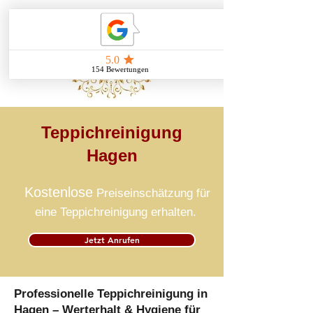
Teppichreinigung
Hagen
Kostenlose
Preiseinschätzung für
eine Teppichreinigung erhalten.
Jetzt Anrufen
Professionelle Teppichreinigung in
Hagen – Werterhalt & Hygiene für