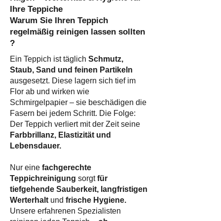
Ihre Teppiche
Warum Sie Ihren Teppich
regelmäßig reinigen lassen sollten
?​
Ein Teppich ist täglich
Schmutz,
Staub, Sand und feinen Partikeln
ausgesetzt. Diese lagern sich tief im
Flor ab und wirken wie
Schmirgelpapier – sie beschädigen die
Fasern bei jedem Schritt. Die Folge:
Der Teppich verliert mit der Zeit seine
Farbbrillanz, Elastizität und
Lebensdauer.
Nur eine
fachgerechte
Teppichreinigung
sorgt
für
tiefgehende Sauberkeit, langfristigen
Werterhalt
und
frische Hygiene.
Unsere erfahrenen Spezialisten