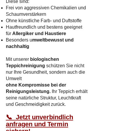
Diese sind:
Frei von aggressiven Chemikalien und
Schaumverstärkern
Ohne künstliche Farb- und Duftstoffe
Hautfreundlich und bestens geeignet
für
Allergiker und Haustiere
Besonders u
mweltbewusst und
nachhaltig
Mit unserer
biologischen
Teppichreinigung
schützen Sie nicht
nur Ihre Gesundheit, sondern auch die
Umwelt
ohne Kompromisse bei der
Reinigungsleistung.
Ihr Teppich erhält
seine natürliche Struktur, Leuchtkraft
und Geschmeidigkeit zurück.​
📞 Jetzt unverbindlich
anfragen und Termin