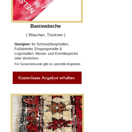
Basiswäsche
( Waschen, Trocknen )
Geeignet:
für Schmutzfangmatten,
Fußabtreter, Eingangsmatte &
Logomatten, Messe- und Eventteppiche
oder ähnliches.
Für Gewerbekunde gibt es spezielle Angebote.
Kostenloses Angebot erhalten