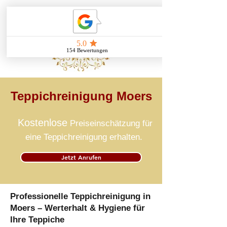
Teppichreinigung Moers
Kostenlose
Preiseinschätzung für
eine Teppichreinigung erhalten.
Jetzt Anrufen
Professionelle Teppichreinigung in
Moers – Werterhalt & Hygiene für
Ihre Teppiche