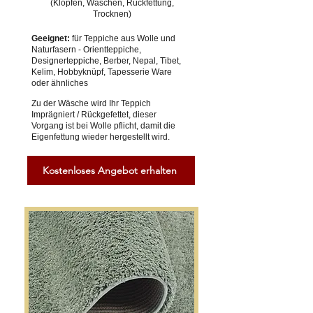
(Klopfen, Waschen, Rückfettung,
Trocknen)
Geeignet:
für Teppiche aus Wolle und
Naturfasern - Orientteppiche,
Designerteppiche, Berber, Nepal, Tibet,
Kelim, Hobbyknüpf, Tapesserie Ware
oder ähnliches
Zu der Wäsche wird Ihr Teppich
Imprägniert / Rückgefettet, dieser
Vorgang ist bei Wolle pflicht, damit die
Eigenfettung wieder hergestellt wird.
Kostenloses Angebot erhalten