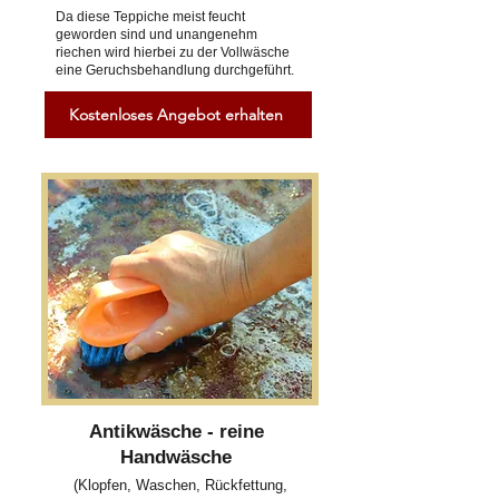
Da diese Teppiche meist feucht
geworden sind und unangenehm
riechen wird hierbei zu der Vollwäsche
eine Geruchsbehandlung durchgeführt.
Kostenloses Angebot erhalten
Antikwäsche - reine
Handwäsche
(Klopfen, Waschen, Rückfettung,