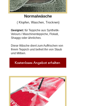
Normalwäsche
( Klopfen, Waschen, Trocknen)
Geeignet:
für Teppiche aus Synthetik-
Velours / Maschinenteppiche, Flokati,
Shaggy oder ähnliches.
Diese Wäsche dient zum Auffrischen von
Ihrem Teppich und befreit Ihn von Staub
und Milben.
Kostenloses Angebot erhalten