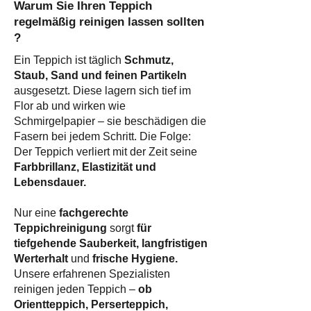
Warum Sie Ihren Teppich
regelmäßig reinigen lassen sollten
?​
Ein Teppich ist täglich
Schmutz,
Staub, Sand und feinen Partikeln
ausgesetzt. Diese lagern sich tief im
Flor ab und wirken wie
Schmirgelpapier – sie beschädigen die
Fasern bei jedem Schritt. Die Folge:
Der Teppich verliert mit der Zeit seine
Farbbrillanz, Elastizität und
Lebensdauer.
Nur eine
fachgerechte
Teppichreinigung
sorgt
für
tiefgehende Sauberkeit, langfristigen
Werterhalt
und
frische Hygiene.
Unsere erfahrenen Spezialisten
reinigen jeden Teppich –
ob
Orientteppich, Perserteppich,