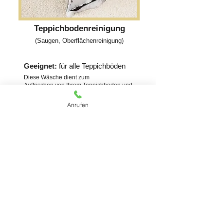
Teppichbodenreinigung
(Saugen, Oberflächenreinigung)
Geeignet:
für alle Teppichböden
Diese Wäsche dient zum
Auffrischen von Ihrem Teppichboden und
entfernt staub und Milben. Dieser Service
wird vor Ort durchgeführt.
Anrufen
Kostenloses Angebot erhalten
Kontaktieren Sie uns für
ein Kostenloses Angebot
Oder rufen Sie uns