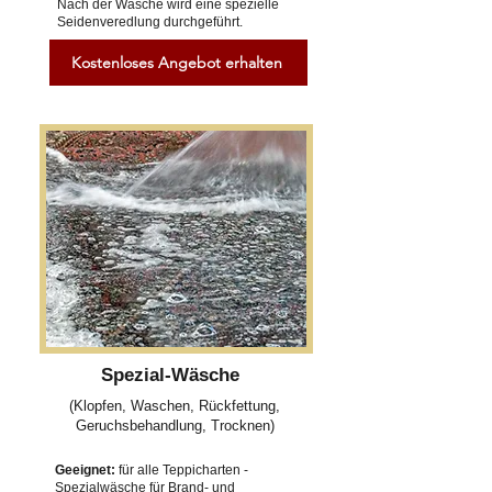
Nach der Wäsche wird eine spezielle
Seidenveredlung durchgeführt.
Kostenloses Angebot erhalten
Spezial-Wäsche
(Klopfen, Waschen, Rückfettung,
Geruchsbehandlung, Trocknen)
Geeignet:
für alle Teppicharten -
Spezialwäsche für Brand- und