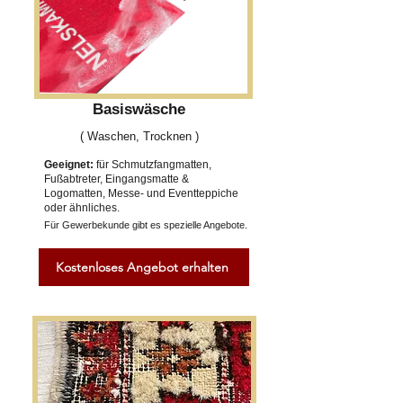
Basiswäsche
( Waschen, Trocknen )
Geeignet:
für Schmutzfangmatten,
Fußabtreter, Eingangsmatte &
Logomatten, Messe- und Eventteppiche
oder ähnliches.
Für Gewerbekunde gibt es spezielle Angebote.
Kostenloses Angebot erhalten