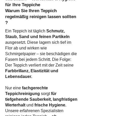
für Ihre Teppiche
Warum Sie Ihren Teppich
regelmäßig reinigen lassen sollten
?​
Ein Teppich ist täglich
Schmutz,
Staub, Sand und feinen Partikeln
ausgesetzt. Diese lagern sich tief im
Flor ab und wirken wie
Schmirgelpapier – sie beschädigen die
Fasern bei jedem Schritt. Die Folge:
Der Teppich verliert mit der Zeit seine
Farbbrillanz, Elastizität und
Lebensdauer.
Nur eine
fachgerechte
Teppichreinigung
sorgt
für
tiefgehende Sauberkeit, langfristigen
Werterhalt
und
frische Hygiene.
Unsere erfahrenen Spezialisten