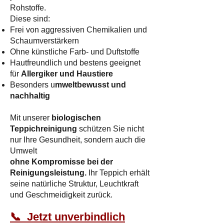
Rohstoffe.
Diese sind:
Frei von aggressiven Chemikalien und
Schaumverstärkern
Ohne künstliche Farb- und Duftstoffe
Hautfreundlich und bestens geeignet
für
Allergiker und Haustiere
Besonders u
mweltbewusst und
nachhaltig
Mit unserer
biologischen
Teppichreinigung
schützen Sie nicht
nur Ihre Gesundheit, sondern auch die
Umwelt
ohne Kompromisse bei der
Reinigungsleistung.
Ihr Teppich erhält
seine natürliche Struktur, Leuchtkraft
und Geschmeidigkeit zurück.​
📞 Jetzt unverbindlich