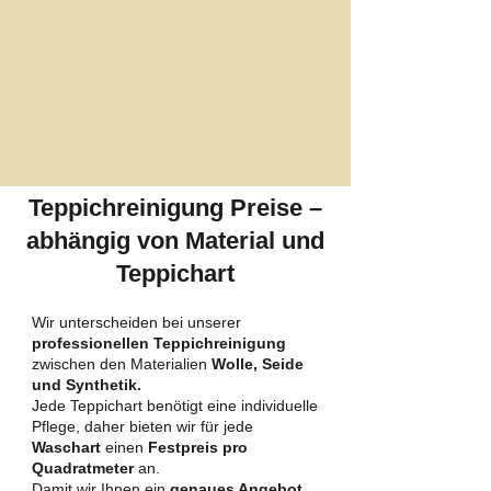
Teppichreinigung Preise –
abhängig von Material und
Teppichart
Wir unterscheiden bei unserer
professionellen Teppichreinigung
zwischen den Materialien
Wolle, Seide
und Synthetik.
Jede Teppichart benötigt eine individuelle
Pflege, daher bieten wir für jede
Waschart
einen
Festpreis pro
Quadratmeter
an.
Damit wir Ihnen ein
genaues Angebot