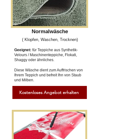
Normalwäsche
( Klopfen, Waschen, Trocknen)
Geeignet:
für Teppiche aus Synthetik-
Velours / Maschinenteppiche, Flokati,
Shaggy oder ähnliches.
Diese Wäsche dient zum Auffrischen von
Ihrem Teppich und befreit Ihn von Staub
und Milben.
Kostenloses Angebot erhalten