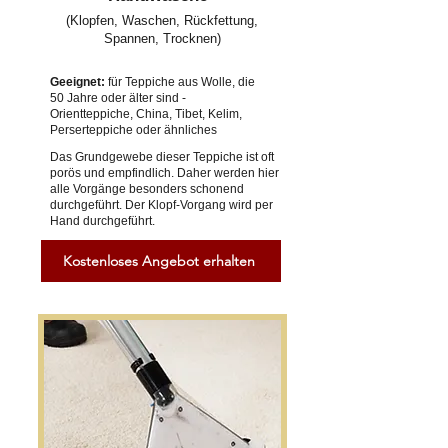
(Klopfen, Waschen, Rückfettung,
Spannen, Trocknen)
Geeignet:
für Teppiche aus Wolle, die
50 Jahre oder älter sind -
Orientteppiche, China, Tibet, Kelim,
Perserteppiche oder ähnliches
Das Grundgewebe dieser Teppiche ist oft
porös und empfindlich. Daher werden hier
alle Vorgänge besonders schonend
durchgeführt. Der Klopf-Vorgang wird per
Hand durchgeführt.
Kostenloses Angebot erhalten