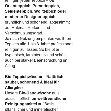
reinigen jeden Teppich –
ob
Orientteppich, Perserteppich,
Seidenteppich, Wollteppich oder
moderner Designerteppich
–
gründlich und schonend, abgestimmt
auf Material, Herkunft und
Verschmutzungsgrad.
Je nach Nutzung empfehlen wir, Ihren
Teppich alle 1 bis 3 Jahre professionell
reinigen zu lassen. So bleibt er
hygienisch, farbintensiv und schön –
auch bei starker Beanspruchung im
Alltag.
Bio-Teppichwäsche – Natürlich
sauber, schonend & ideal für
Allergiker
Unsere
Bio-Handwäsche
nutzt
ausschließlich
umweltfreundliche
Reinigungsmittel
auf Basis
pflanzlicher und mineralischer