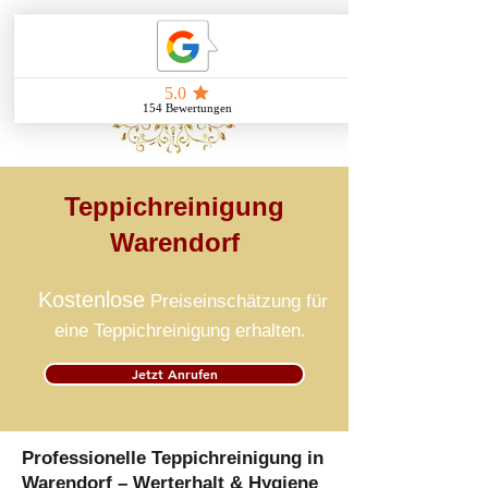
Teppichreinigung
Warendorf
Kostenlose
Preiseinschätzung für
eine Teppichreinigung erhalten.
Jetzt Anrufen
Professionelle Teppichreinigung in
Warendorf – Werterhalt & Hygiene