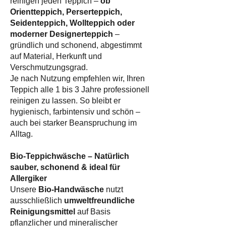
reinigen jeden Teppich –
ob
Orientteppich, Perserteppich,
Seidenteppich, Wollteppich oder
moderner Designerteppich
–
gründlich und schonend, abgestimmt
auf Material, Herkunft und
Verschmutzungsgrad.
Je nach Nutzung empfehlen wir, Ihren
Teppich alle 1 bis 3 Jahre professionell
reinigen zu lassen. So bleibt er
hygienisch, farbintensiv und schön –
auch bei starker Beanspruchung im
Alltag.
Bio-Teppichwäsche – Natürlich
sauber, schonend & ideal für
Allergiker
Unsere
Bio-Handwäsche
nutzt
ausschließlich
umweltfreundliche
Reinigungsmittel
auf Basis
pflanzlicher und mineralischer