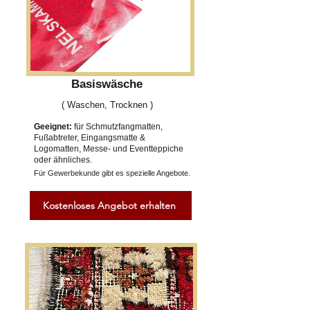
Basiswäsche
( Waschen, Trocknen )
Geeignet:
für Schmutzfangmatten,
Fußabtreter, Eingangsmatte &
Logomatten, Messe- und Eventteppiche
oder ähnliches.
Für Gewerbekunde gibt es spezielle Angebote.
Kostenloses Angebot erhalten