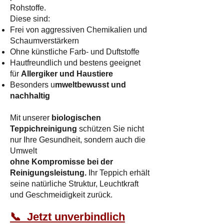
Rohstoffe.
Diese sind:
Frei von aggressiven Chemikalien und
Schaumverstärkern
Ohne künstliche Farb- und Duftstoffe
Hautfreundlich und bestens geeignet
für
Allergiker und Haustiere
Besonders u
mweltbewusst und
nachhaltig
Mit unserer
biologischen
Teppichreinigung
schützen Sie nicht
nur Ihre Gesundheit, sondern auch die
Umwelt
ohne Kompromisse bei der
Reinigungsleistung.
Ihr Teppich erhält
seine natürliche Struktur, Leuchtkraft
und Geschmeidigkeit zurück.​
📞 Jetzt unverbindlich