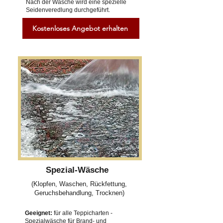
Nach der Wäsche wird eine spezielle
Seidenveredlung durchgeführt.
Kostenloses Angebot erhalten
Spezial-Wäsche
(Klopfen, Waschen, Rückfettung,
Geruchsbehandlung, Trocknen)
Geeignet:
für alle Teppicharten -
Spezialwäsche für Brand- und