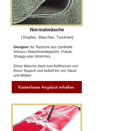
Normalwäsche
( Klopfen, Waschen, Trocknen)
Geeignet:
für Teppiche aus Synthetik-
Velours / Maschinenteppiche, Flokati,
Shaggy oder ähnliches.
Diese Wäsche dient zum Auffrischen von
Ihrem Teppich und befreit Ihn von Staub
und Milben.
Kostenloses Angebot erhalten