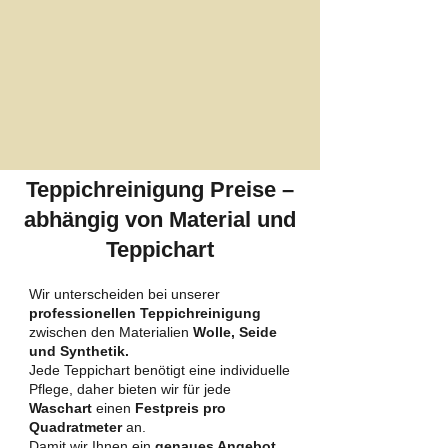
Teppichreinigung Preise –
abhängig von Material und
Teppichart
Wir unterscheiden bei unserer
professionellen Teppichreinigung
zwischen den Materialien
Wolle, Seide
und Synthetik.
Jede Teppichart benötigt eine individuelle
Pflege, daher bieten wir für jede
Waschart
einen
Festpreis pro
Quadratmeter
an.
Damit wir Ihnen ein
genaues Angebot