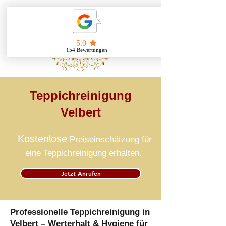
Teppichreinigung
Velbert
Kostenlose
Preiseinschätzung für
eine Teppichreinigung erhalten.
Jetzt Anrufen
Professionelle Teppichreinigung in
Velbert – Werterhalt & Hygiene für