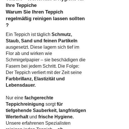
Ihre Teppiche
Warum Sie Ihren Teppich
regelmäßig reinigen lassen sollten
?​
Ein Teppich ist täglich
Schmutz,
Staub, Sand und feinen Partikeln
ausgesetzt. Diese lagern sich tief im
Flor ab und wirken wie
Schmirgelpapier – sie beschädigen die
Fasern bei jedem Schritt. Die Folge:
Der Teppich verliert mit der Zeit seine
Farbbrillanz, Elastizität und
Lebensdauer.
Nur eine
fachgerechte
Teppichreinigung
sorgt
für
tiefgehende Sauberkeit, langfristigen
Werterhalt
und
frische Hygiene.
Unsere erfahrenen Spezialisten