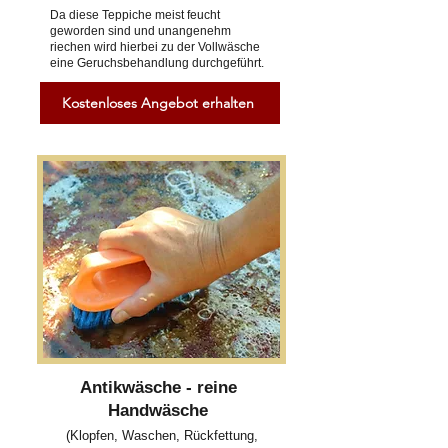
Da diese Teppiche meist feucht
geworden sind und unangenehm
riechen wird hierbei zu der Vollwäsche
eine Geruchsbehandlung durchgeführt.
Kostenloses Angebot erhalten
Antikwäsche - reine
Handwäsche
(Klopfen, Waschen, Rückfettung,