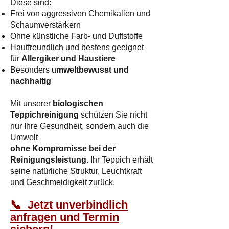
Diese sind:
Frei von aggressiven Chemikalien und
Schaumverstärkern
Ohne künstliche Farb- und Duftstoffe
Hautfreundlich und bestens geeignet
für
Allergiker und Haustiere
Besonders u
mweltbewusst und
nachhaltig
Mit unserer
biologischen
Teppichreinigung
schützen Sie nicht
nur Ihre Gesundheit, sondern auch die
Umwelt
ohne Kompromisse bei der
Reinigungsleistung.
Ihr Teppich erhält
seine natürliche Struktur, Leuchtkraft
und Geschmeidigkeit zurück.​
📞 Jetzt unverbindlich
anfragen und Termin