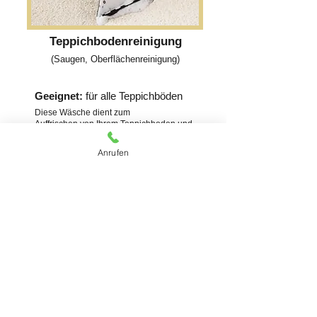
Teppichbodenreinigung
(Saugen, Oberflächenreinigung)
Geeignet:
für alle Teppichböden
Diese Wäsche dient zum
Auffrischen von Ihrem Teppichboden und
entfernt staub und Milben. Dieser Service
wird vor Ort durchgeführt.
Anrufen
Kostenloses Angebot erhalten
Kontaktieren Sie uns für
ein Kostenloses Angebot
Oder rufen Sie uns