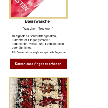
Basiswäsche
( Waschen, Trocknen )
Geeignet:
für Schmutzfangmatten,
Fußabtreter, Eingangsmatte &
Logomatten, Messe- und Eventteppiche
oder ähnliches.
Für Gewerbekunde gibt es spezielle Angebote.
Kostenloses Angebot erhalten