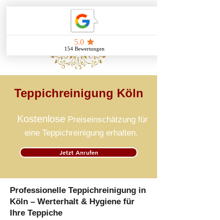
Teppichreinigung Köln
Kostenlose
Preiseinschätzung für
eine Teppichreinigung erhalten.
Jetzt Anrufen
Professionelle Teppichreinigung in
Köln – Werterhalt & Hygiene für
Ihre Teppiche