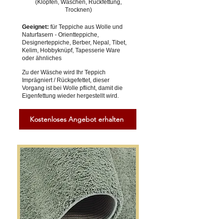
(Klopfen, Waschen, Rückfettung,
Trocknen)
Geeignet:
für Teppiche aus Wolle und
Naturfasern - Orientteppiche,
Designerteppiche, Berber, Nepal, Tibet,
Kelim, Hobbyknüpf, Tapesserie Ware
oder ähnliches
Zu der Wäsche wird Ihr Teppich
Imprägniert / Rückgefettet, dieser
Vorgang ist bei Wolle pflicht, damit die
Eigenfettung wieder hergestellt wird.
Kostenloses Angebot erhalten