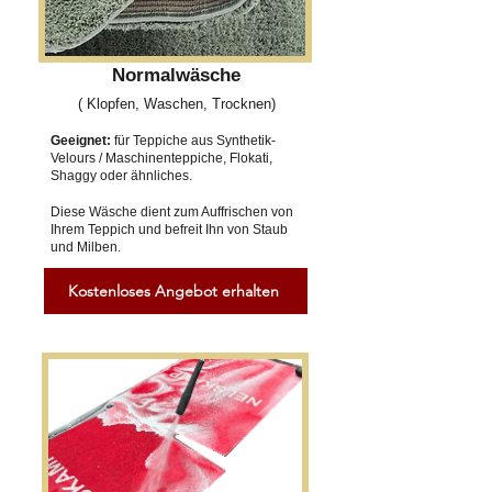
Normalwäsche
( Klopfen, Waschen, Trocknen)
Geeignet:
für Teppiche aus Synthetik-
Velours / Maschinenteppiche, Flokati,
Shaggy oder ähnliches.
Diese Wäsche dient zum Auffrischen von
Ihrem Teppich und befreit Ihn von Staub
und Milben.
Kostenloses Angebot erhalten