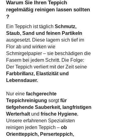
Warum Sie Ihren Teppich
regelmäßig reinigen lassen sollten
?​
Ein Teppich ist täglich
Schmutz,
Staub, Sand und feinen Partikeln
ausgesetzt. Diese lagern sich tief im
Flor ab und wirken wie
Schmirgelpapier – sie beschädigen die
Fasern bei jedem Schritt. Die Folge:
Der Teppich verliert mit der Zeit seine
Farbbrillanz, Elastizität und
Lebensdauer.
Nur eine
fachgerechte
Teppichreinigung
sorgt
für
tiefgehende Sauberkeit, langfristigen
Werterhalt
und
frische Hygiene.
Unsere erfahrenen Spezialisten
reinigen jeden Teppich –
ob
Orientteppich, Perserteppich,