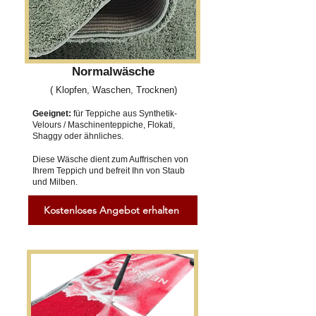
Normalwäsche
( Klopfen, Waschen, Trocknen)
Geeignet:
für Teppiche aus Synthetik-
Velours / Maschinenteppiche, Flokati,
Shaggy oder ähnliches.
Diese Wäsche dient zum Auffrischen von
Ihrem Teppich und befreit Ihn von Staub
und Milben.
Kostenloses Angebot erhalten