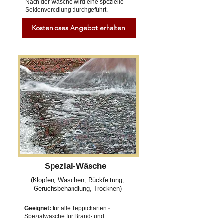
Nach der Wäsche wird eine spezielle
Seidenveredlung durchgeführt.
Kostenloses Angebot erhalten
Spezial-Wäsche
(Klopfen, Waschen, Rückfettung,
Geruchsbehandlung, Trocknen)
Geeignet:
für alle Teppicharten -
Spezialwäsche für Brand- und