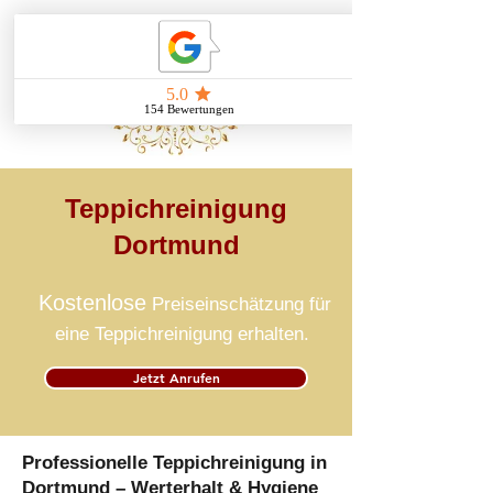
Teppichreinigung
Dortmund
Kostenlose
Preiseinschätzung für
eine Teppichreinigung erhalten.
Jetzt Anrufen
Professionelle Teppichreinigung in
Dortmund – Werterhalt & Hygiene