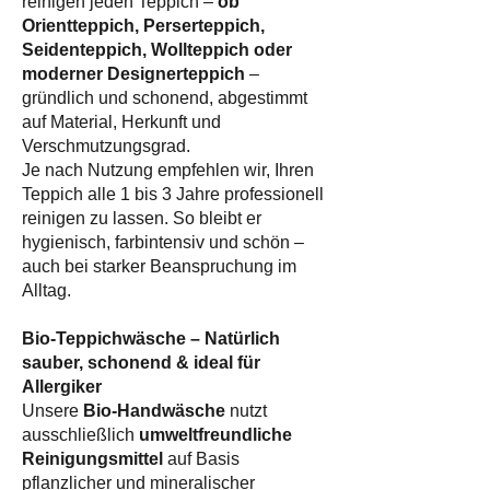
reinigen jeden Teppich –
ob
Orientteppich, Perserteppich,
Seidenteppich, Wollteppich oder
moderner Designerteppich
–
gründlich und schonend, abgestimmt
auf Material, Herkunft und
Verschmutzungsgrad.
Je nach Nutzung empfehlen wir, Ihren
Teppich alle 1 bis 3 Jahre professionell
reinigen zu lassen. So bleibt er
hygienisch, farbintensiv und schön –
auch bei starker Beanspruchung im
Alltag.
Bio-Teppichwäsche – Natürlich
sauber, schonend & ideal für
Allergiker
Unsere
Bio-Handwäsche
nutzt
ausschließlich
umweltfreundliche
Reinigungsmittel
auf Basis
pflanzlicher und mineralischer