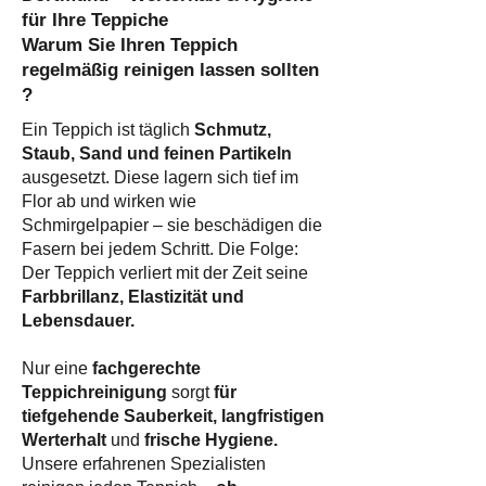
für Ihre Teppiche
Warum Sie Ihren Teppich
regelmäßig reinigen lassen sollten
?​
Ein Teppich ist täglich
Schmutz,
Staub, Sand und feinen Partikeln
ausgesetzt. Diese lagern sich tief im
Flor ab und wirken wie
Schmirgelpapier – sie beschädigen die
Fasern bei jedem Schritt. Die Folge:
Der Teppich verliert mit der Zeit seine
Farbbrillanz, Elastizität und
Lebensdauer.
Nur eine
fachgerechte
Teppichreinigung
sorgt
für
tiefgehende Sauberkeit, langfristigen
Werterhalt
und
frische Hygiene.
Unsere erfahrenen Spezialisten