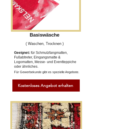
Basiswäsche
( Waschen, Trocknen )
Geeignet:
für Schmutzfangmatten,
Fußabtreter, Eingangsmatte &
Logomatten, Messe- und Eventteppiche
oder ähnliches.
Für Gewerbekunde gibt es spezielle Angebote.
Kostenloses Angebot erhalten