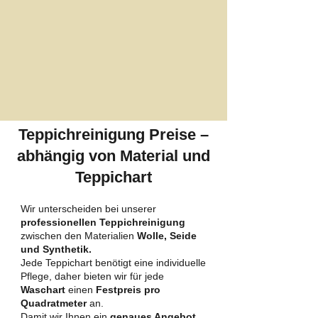
Teppichreinigung Preise –
abhängig von Material und
Teppichart
Wir unterscheiden bei unserer
professionellen Teppichreinigung
zwischen den Materialien
Wolle, Seide
und Synthetik.
Jede Teppichart benötigt eine individuelle
Pflege, daher bieten wir für jede
Waschart
einen
Festpreis pro
Quadratmeter
an.
Damit wir Ihnen ein
genaues Angebot