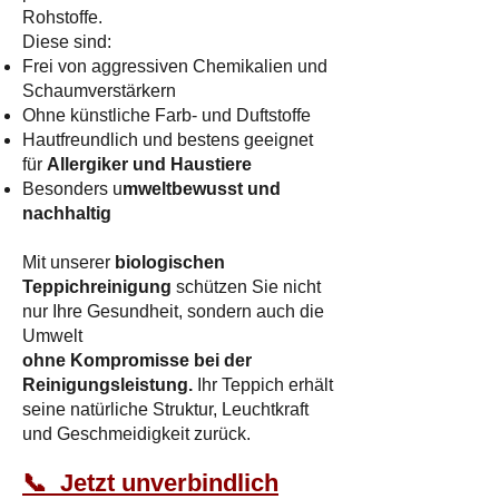
Rohstoffe.
Diese sind:
Frei von aggressiven Chemikalien und
Schaumverstärkern
Ohne künstliche Farb- und Duftstoffe
Hautfreundlich und bestens geeignet
für
Allergiker und Haustiere
Besonders u
mweltbewusst und
nachhaltig
Mit unserer
biologischen
Teppichreinigung
schützen Sie nicht
nur Ihre Gesundheit, sondern auch die
Umwelt
ohne Kompromisse bei der
Reinigungsleistung.
Ihr Teppich erhält
seine natürliche Struktur, Leuchtkraft
und Geschmeidigkeit zurück.​
📞 Jetzt unverbindlich